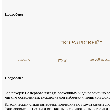
Подробнее
"КОРАЛЛОВЫЙ"
3 корпус
до 260 персо
2
470 м
Подробнее
Зал покоряет с первого взгляда роскошным и одновременно э
мягким освещением, эксклюзивной мебелью и приятной фон
Классический стиль интерьера подчёркивают хрустальные л
фарфоровые статуэтки и винтажные сервировочные столики, 