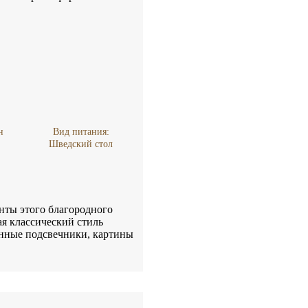
н
Вид питания:
Шведский стол
енты этого благородного
я классический стиль
енные подсвечники, картины