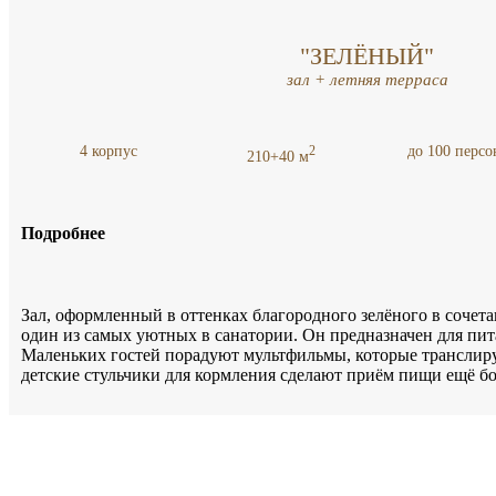
"ЗЕЛЁНЫЙ"
зал + летняя терраса
4 корпус
до 100 персо
2
210+40 м
Подробнее
Зал, оформленный в оттенках благородного зелёного в сочет
один из самых уютных в санатории. Он предназначен для пи
Маленьких гостей порадуют мультфильмы, которые транслиру
детские стульчики для кормления сделают приём пищи ещё б