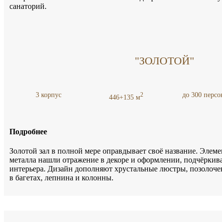
санаторий.
"ЗОЛОТОЙ"
3 корпус
до 300 персо
2
446+135 м
Подробнее
Золотой зал в полной мере оправдывает своё название. Элем
металла нашли отражение в декоре и оформлении, подчёркива
интерьера. Дизайн дополняют хрустальные люстры, позолоч
в багетах, лепнина и колонны.