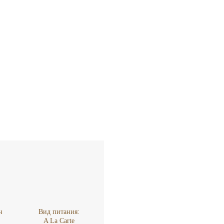
н
Вид питания:
A La Carte