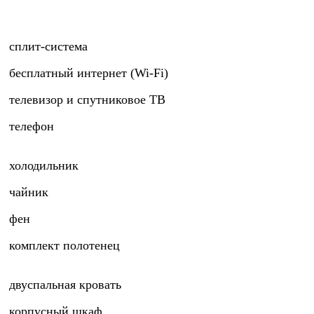
сплит-система
бесплатный интернет (Wi-Fi)
телевизор и спутниковое ТВ
телефон
холодильник
чайник
фен
комплект полотенец
двуспальная кровать
корпусный шкаф